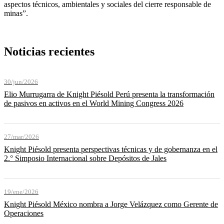
aspectos técnicos, ambientales y sociales del cierre responsable de
minas”.
Noticias recientes
30/jun/2026
Elio Murrugarra de Knight Piésold Perú presenta la transformación
de pasivos en activos en el World Mining Congress 2026
27/mar/2026
Knight Piésold presenta perspectivas técnicas y de gobernanza en el
2.° Simposio Internacional sobre Depósitos de Jales
19/ene/2026
Knight Piésold México nombra a Jorge Velázquez como Gerente de
Operaciones