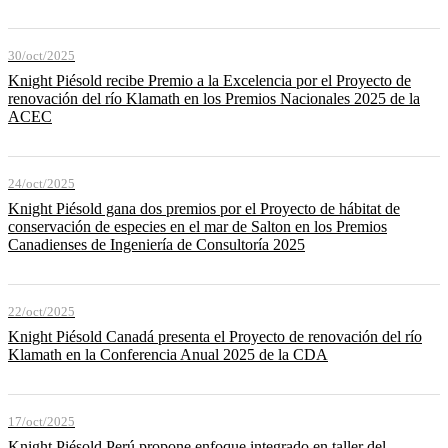
30/oct/2025
Knight Piésold recibe Premio a la Excelencia por el Proyecto de
renovación del río Klamath en los Premios Nacionales 2025 de la
ACEC
24/oct/2025
Knight Piésold gana dos premios por el Proyecto de hábitat de
conservación de especies en el mar de Salton en los Premios
Canadienses de Ingeniería de Consultoría 2025
22/oct/2025
Knight Piésold Canadá presenta el Proyecto de renovación del río
Klamath en la Conferencia Anual 2025 de la CDA
17/oct/2025
Knight Piésold Perú propone enfoque integrado en taller del