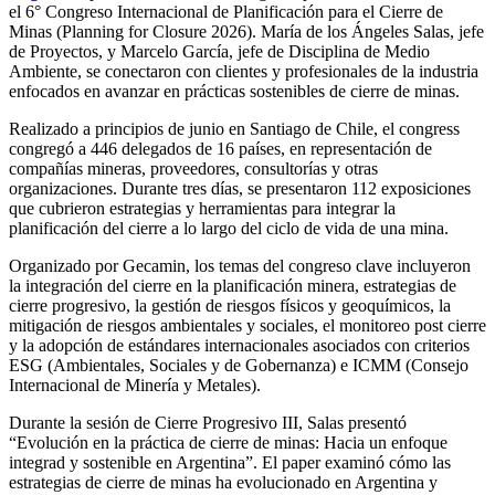
el 6° Congreso Internacional de Planificación para el Cierre de
Minas (Planning for Closure 2026). María de los Ángeles Salas, jefe
de Proyectos, y Marcelo García, jefe de Disciplina de Medio
Ambiente, se conectaron con clientes y profesionales de la industria
enfocados en avanzar en prácticas sostenibles de cierre de minas.
Realizado a principios de junio en Santiago de Chile, el congress
congregó a 446 delegados de 16 países, en representación de
compañías mineras, proveedores, consultorías y otras
organizaciones. Durante tres días, se presentaron 112 exposiciones
que cubrieron estrategias y herramientas para integrar la
planificación del cierre a lo largo del ciclo de vida de una mina.
Organizado por Gecamin, los temas del congreso clave incluyeron
la integración del cierre en la planificación minera, estrategias de
cierre progresivo, la gestión de riesgos físicos y geoquímicos, la
mitigación de riesgos ambientales y sociales, el monitoreo post cierre
y la adopción de estándares internacionales asociados con criterios
ESG (Ambientales, Sociales y de Gobernanza) e ICMM (Consejo
Internacional de Minería y Metales).
Durante la sesión de Cierre Progresivo III, Salas presentó
“Evolución en la práctica de cierre de minas: Hacia un enfoque
integrad y sostenible en Argentina”. El paper examinó cómo las
estrategias de cierre de minas ha evolucionado en Argentina y