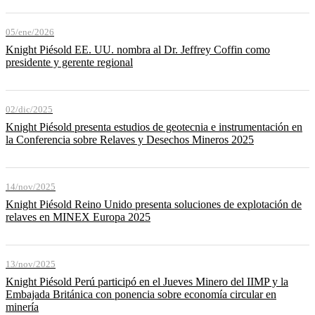
05/ene/2026
Knight Piésold EE. UU. nombra al Dr. Jeffrey Coffin como
presidente y gerente regional
02/dic/2025
Knight Piésold presenta estudios de geotecnia e instrumentación en
la Conferencia sobre Relaves y Desechos Mineros 2025
14/nov/2025
Knight Piésold Reino Unido presenta soluciones de explotación de
relaves en MINEX Europa 2025
13/nov/2025
Knight Piésold Perú participó en el Jueves Minero del IIMP y la
Embajada Británica con ponencia sobre economía circular en
minería