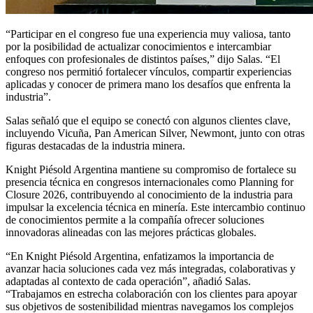
“Participar en el congreso fue una experiencia muy valiosa, tanto
por la posibilidad de actualizar conocimientos e intercambiar
enfoques con profesionales de distintos países,” dijo Salas. “El
congreso nos permitió fortalecer vínculos, compartir experiencias
aplicadas y conocer de primera mano los desafíos que enfrenta la
industria”.
Salas señaló que el equipo se conectó con algunos clientes clave,
incluyendo Vicuña, Pan American Silver, Newmont, junto con otras
figuras destacadas de la industria minera.
Knight Piésold Argentina mantiene su compromiso de fortalece su
presencia técnica en congresos internacionales como Planning for
Closure 2026, contribuyendo al conocimiento de la industria para
impulsar la excelencia técnica en minería. Este intercambio continuo
de conocimientos permite a la compañía ofrecer soluciones
innovadoras alineadas con las mejores prácticas globales.
“En Knight Piésold Argentina, enfatizamos la importancia de
avanzar hacia soluciones cada vez más integradas, colaborativas y
adaptadas al contexto de cada operación”, añadió Salas.
“Trabajamos en estrecha colaboración con los clientes para apoyar
sus objetivos de sostenibilidad mientras navegamos los complejos