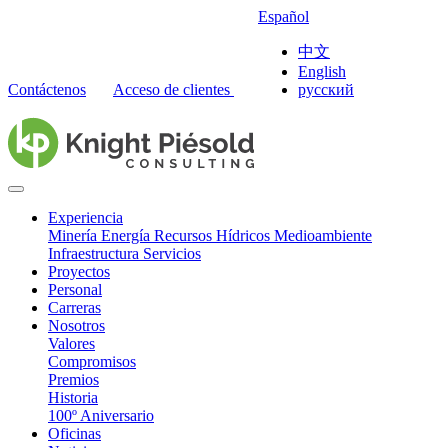
Español
中文
English
Contáctenos
Acceso de clientes
русский
Experiencia
Minería
Energía
Recursos Hídricos
Medioambiente
Infraestructura
Servicios
Proyectos
Personal
Carreras
Nosotros
Valores
Compromisos
Premios
Historia
100º Aniversario
Oficinas