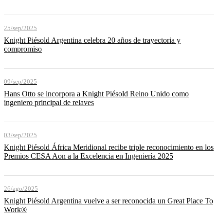
25/sep/2025
Knight Piésold Argentina celebra 20 años de trayectoria y
compromiso
09/sep/2025
Hans Otto se incorpora a Knight Piésold Reino Unido como
ingeniero principal de relaves
03/sep/2025
Knight Piésold África Meridional recibe triple reconocimiento en los
Premios CESA Aon a la Excelencia en Ingeniería 2025
26/ago/2025
Knight Piésold Argentina vuelve a ser reconocida un Great Place To
Work®