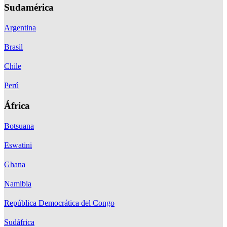
Sudamérica
Argentina
Brasil
Chile
Perú
África
Botsuana
Eswatini
Ghana
Namibia
República Democrática del Congo
Sudáfrica