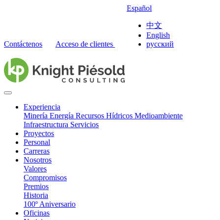
Español
中文
English
Contáctenos
Acceso de clientes
русский
Experiencia
Minería
Energía
Recursos Hídricos
Medioambiente
Infraestructura
Servicios
Proyectos
Personal
Carreras
Nosotros
Valores
Compromisos
Premios
Historia
100º Aniversario
Oficinas