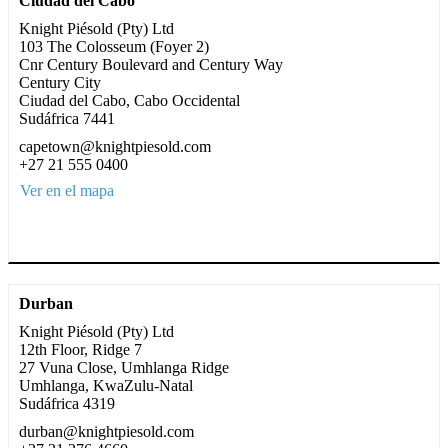
Ciudad del Cabo
Knight Piésold (Pty) Ltd
103 The Colosseum (Foyer 2)
Cnr Century Boulevard and Century Way
Century City
Ciudad del Cabo, Cabo Occidental
Sudáfrica 7441
capetown@knightpiesold.com
+27 21 555 0400
Ver en el mapa
Durban
Knight Piésold (Pty) Ltd
12th Floor, Ridge 7
27 Vuna Close, Umhlanga Ridge
Umhlanga, KwaZulu-Natal
Sudáfrica 4319
durban@knightpiesold.com