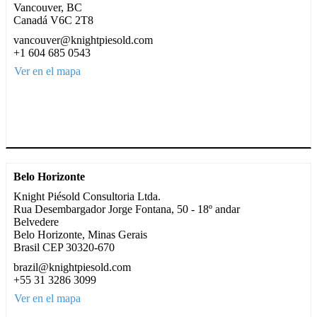
Vancouver, BC
Canadá V6C 2T8
vancouver@knightpiesold.com
+1 604 685 0543
Ver en el mapa
Belo Horizonte
Knight Piésold Consultoria Ltda.
Rua Desembargador Jorge Fontana, 50 - 18º andar
Belvedere
Belo Horizonte, Minas Gerais
Brasil CEP 30320-670
brazil@knightpiesold.com
+55 31 3286 3099
Ver en el mapa