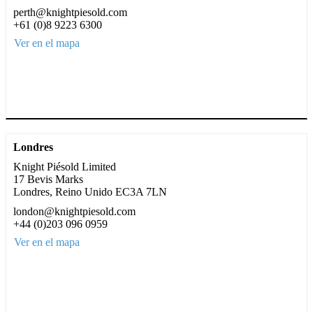
perth@knightpiesold.com
+61 (0)8 9223 6300
Ver en el mapa
Londres
Knight Piésold Limited
17 Bevis Marks
Londres, Reino Unido EC3A 7LN
london@knightpiesold.com
+44 (0)203 096 0959
Ver en el mapa