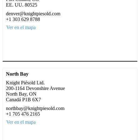
EE. UU. 80525
denver@knightpiesold.com
+1 303 629 8788
Ver en el mapa
North Bay
Knight Piésold Ltd.
200-1164 Devonshire Avenue
North Bay, ON
Canadá P1B 6X7
northbay@knightpiesold.com
+1 705 476 2165
Ver en el mapa