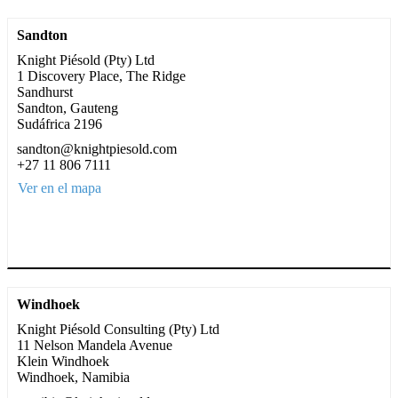
Sandton
Knight Piésold (Pty) Ltd
1 Discovery Place, The Ridge
Sandhurst
Sandton, Gauteng
Sudáfrica 2196
sandton@knightpiesold.com
+27 11 806 7111
Ver en el mapa
Windhoek
Knight Piésold Consulting (Pty) Ltd
11 Nelson Mandela Avenue
Klein Windhoek
Windhoek, Namibia