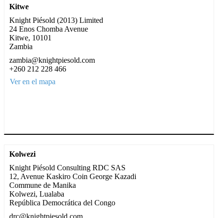
Kitwe
Knight Piésold (2013) Limited
24 Enos Chomba Avenue
Kitwe, 10101
Zambia
zambia@knightpiesold.com
+260 212 228 466
Ver en el mapa
Kolwezi
Knight Piésold Consulting RDC SAS
12, Avenue Kaskiro Coin George Kazadi
Commune de Manika
Kolwezi, Lualaba
República Democrática del Congo
drc@knightpiesold.com