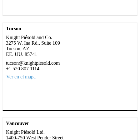
Tucson
Knight Piésold and Co.
3275 W. Ina Rd., Suite 109
Tucson, AZ
EE. UU. 85741
tucson@knightpiesold.com
+1 520 807 1114
Ver en el mapa
Vancouver
Knight Piésold Ltd.
1400-750 West Pender Street