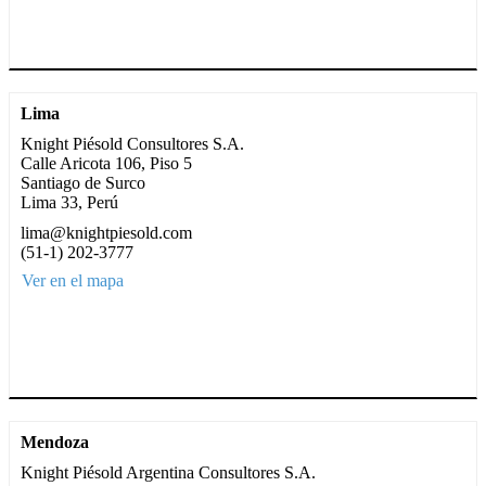
Lima
Knight Piésold Consultores S.A.
Calle Aricota 106, Piso 5
Santiago de Surco
Lima 33, Perú
lima@knightpiesold.com
(51-1) 202-3777
Ver en el mapa
Mendoza
Knight Piésold Argentina Consultores S.A.