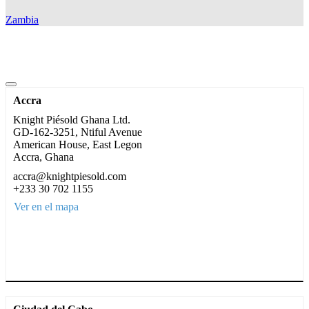
Zambia
Accra
Knight Piésold Ghana Ltd.
GD-162-3251, Ntiful Avenue
American House, East Legon
Accra, Ghana
accra@knightpiesold.com
+233 30 702 1155
Ver en el mapa