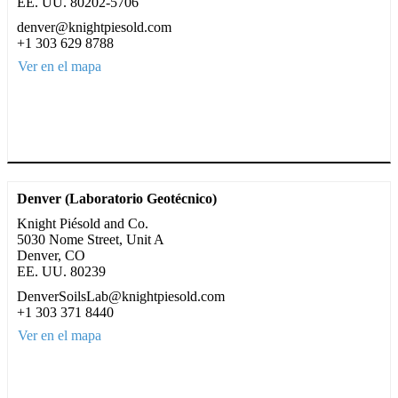
EE. UU. 80202-5706
denver@knightpiesold.com
+1 303 629 8788
Ver en el mapa
Denver (Laboratorio Geotécnico)
Knight Piésold and Co.
5030 Nome Street, Unit A
Denver, CO
EE. UU. 80239
DenverSoilsLab@knightpiesold.com
+1 303 371 8440
Ver en el mapa