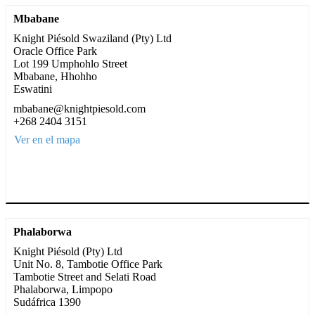
Mbabane
Knight Piésold Swaziland (Pty) Ltd
Oracle Office Park
Lot 199 Umphohlo Street
Mbabane, Hhohho
Eswatini
mbabane@knightpiesold.com
+268 2404 3151
Ver en el mapa
Phalaborwa
Knight Piésold (Pty) Ltd
Unit No. 8, Tambotie Office Park
Tambotie Street and Selati Road
Phalaborwa, Limpopo
Sudáfrica 1390