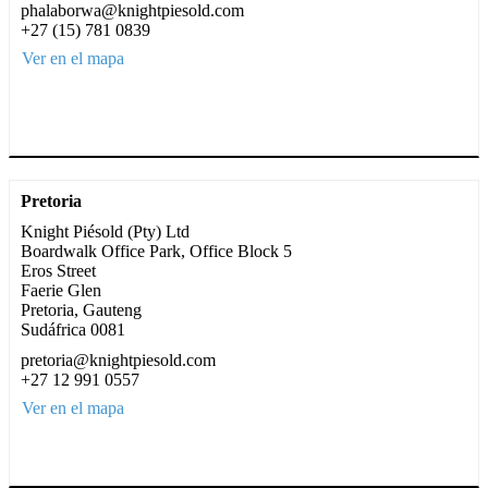
phalaborwa@knightpiesold.com
+27 (15) 781 0839
Ver en el mapa
Pretoria
Knight Piésold (Pty) Ltd
Boardwalk Office Park, Office Block 5
Eros Street
Faerie Glen
Pretoria, Gauteng
Sudáfrica 0081
pretoria@knightpiesold.com
+27 12 991 0557
Ver en el mapa