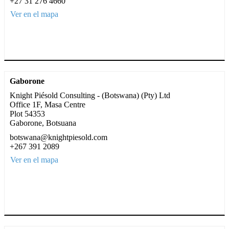
+27 31 276 4660
Ver en el mapa
Gaborone
Knight Piésold Consulting - (Botswana) (Pty) Ltd
Office 1F, Masa Centre
Plot 54353
Gaborone, Botsuana
botswana@knightpiesold.com
+267 391 2089
Ver en el mapa