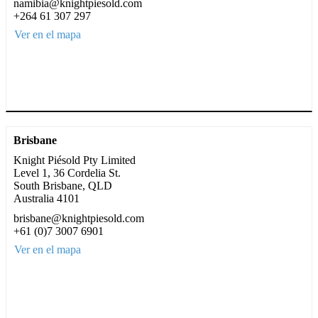
namibia@knightpiesold.com
+264 61 307 297
Ver en el mapa
Brisbane
Knight Piésold Pty Limited
Level 1, 36 Cordelia St.
South Brisbane, QLD
Australia 4101
brisbane@knightpiesold.com
+61 (0)7 3007 6901
Ver en el mapa