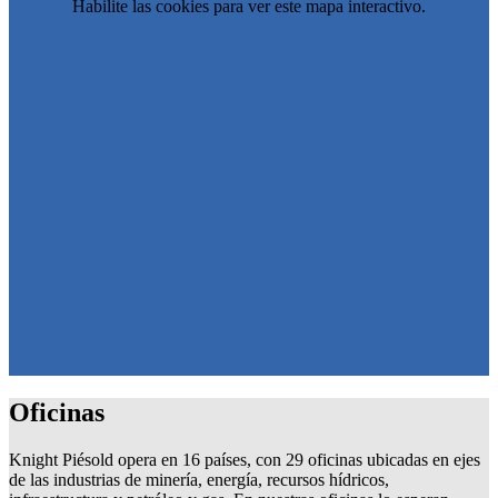
Habilite las cookies para ver este mapa interactivo.
Oficinas
Knight Piésold opera en 16 países, con 29 oficinas ubicadas en ejes
de las industrias de minería, energía, recursos hídricos,