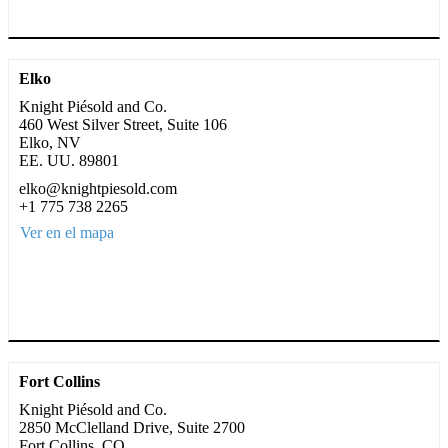
Elko
Knight Piésold and Co.
460 West Silver Street, Suite 106
Elko, NV
EE. UU. 89801
elko@knightpiesold.com
+1 775 738 2265
Ver en el mapa
Fort Collins
Knight Piésold and Co.
2850 McClelland Drive, Suite 2700
Fort Collins, CO