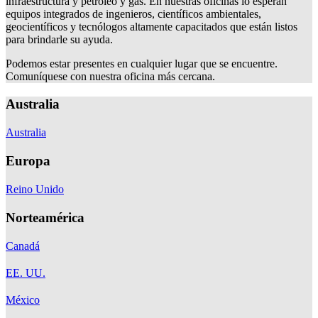
infraestructura y petróleo y gas. En nuestras oficinas lo esperan
equipos integrados de ingenieros, científicos ambientales,
geocientíficos y tecnólogos altamente capacitados que están listos
para brindarle su ayuda.
Podemos estar presentes en cualquier lugar que se encuentre.
Comuníquese con nuestra oficina más cercana.
Australia
Australia
Europa
Reino Unido
Norteamérica
Canadá
EE. UU.
México