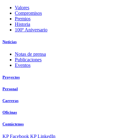
Valores
Compromisos
Premios
Historia
100º Aniversario
Noticias
Notas de prensa
Publicaciones
Eventos
Proyectos
Personal
Carreras
Oficinas
Contáctenos
KP Facebook
KP LinkedIn