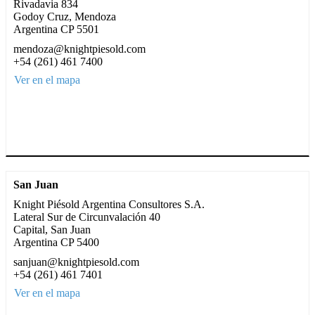
Rivadavia 834
Godoy Cruz, Mendoza
Argentina CP 5501
mendoza@knightpiesold.com
+54 (261) 461 7400
Ver en el mapa
San Juan
Knight Piésold Argentina Consultores S.A.
Lateral Sur de Circunvalación 40
Capital, San Juan
Argentina CP 5400
sanjuan@knightpiesold.com
+54 (261) 461 7401
Ver en el mapa