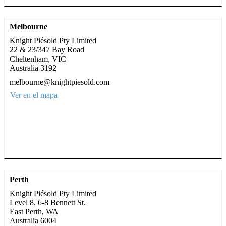
Melbourne
Knight Piésold Pty Limited
22 & 23/347 Bay Road
Cheltenham, VIC
Australia 3192
melbourne@knightpiesold.com
Ver en el mapa
Perth
Knight Piésold Pty Limited
Level 8, 6-8 Bennett St.
East Perth, WA
Australia 6004