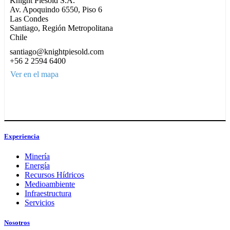
Knight Piésold S.A.
Av. Apoquindo 6550, Piso 6
Las Condes
Santiago, Región Metropolitana
Chile
santiago@knightpiesold.com
+56 2 2594 6400
Ver en el mapa
Experiencia
Minería
Energía
Recursos Hídricos
Medioambiente
Infraestructura
Servicios
Nosotros