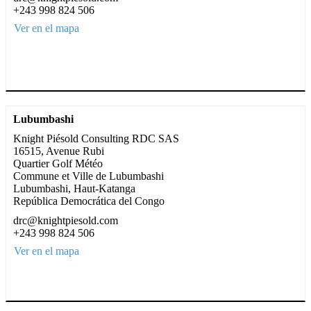
+243 998 824 506
Ver en el mapa
Lubumbashi
Knight Piésold Consulting RDC SAS
16515, Avenue Rubi
Quartier Golf Météo
Commune et Ville de Lubumbashi
Lubumbashi, Haut-Katanga
República Democrática del Congo
drc@knightpiesold.com
+243 998 824 506
Ver en el mapa