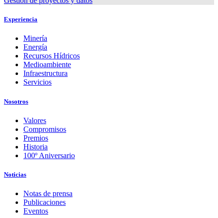
Gestión de proyectos y datos
Experiencia
Minería
Energía
Recursos Hídricos
Medioambiente
Infraestructura
Servicios
Nosotros
Valores
Compromisos
Premios
Historia
100º Aniversario
Noticias
Notas de prensa
Publicaciones
Eventos