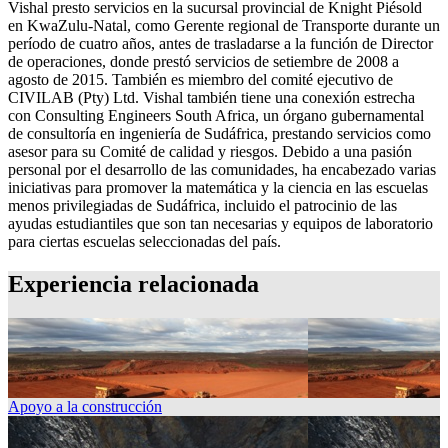
Vishal presto servicios en la sucursal provincial de Knight Piésold
en KwaZulu-Natal, como Gerente regional de Transporte durante un
período de cuatro años, antes de trasladarse a la función de Director
de operaciones, donde prestó servicios de setiembre de 2008 a
agosto de 2015. También es miembro del comité ejecutivo de
CIVILAB (Pty) Ltd. Vishal también tiene una conexión estrecha
con Consulting Engineers South Africa, un órgano gubernamental
de consultoría en ingeniería de Sudáfrica, prestando servicios como
asesor para su Comité de calidad y riesgos. Debido a una pasión
personal por el desarrollo de las comunidades, ha encabezado varias
iniciativas para promover la matemática y la ciencia en las escuelas
menos privilegiadas de Sudáfrica, incluido el patrocinio de las
ayudas estudiantiles que son tan necesarias y equipos de laboratorio
para ciertas escuelas seleccionadas del país.
Experiencia relacionada
Apoyo a la construcción