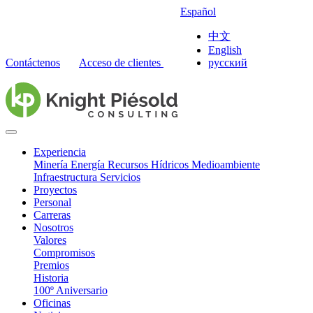
Español
中文
English
Contáctenos
Acceso de clientes
русский
Experiencia
Minería
Energía
Recursos Hídricos
Medioambiente
Infraestructura
Servicios
Proyectos
Personal
Carreras
Nosotros
Valores
Compromisos
Premios
Historia
100º Aniversario
Oficinas