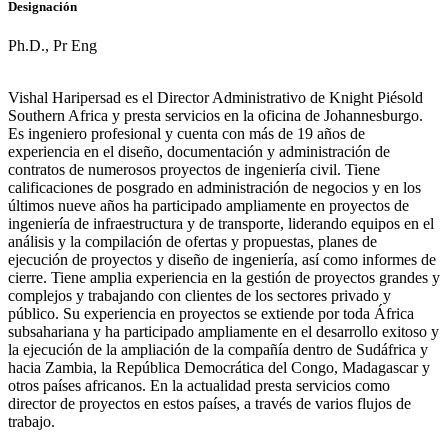
Designación
Ph.D., Pr Eng
Vishal Haripersad es el Director Administrativo de Knight Piésold
Southern Africa y presta servicios en la oficina de Johannesburgo.
Es ingeniero profesional y cuenta con más de 19 años de
experiencia en el diseño, documentación y administración de
contratos de numerosos proyectos de ingeniería civil. Tiene
calificaciones de posgrado en administración de negocios y en los
últimos nueve años ha participado ampliamente en proyectos de
ingeniería de infraestructura y de transporte, liderando equipos en el
análisis y la compilación de ofertas y propuestas, planes de
ejecución de proyectos y diseño de ingeniería, así como informes de
cierre. Tiene amplia experiencia en la gestión de proyectos grandes y
complejos y trabajando con clientes de los sectores privado y
público. Su experiencia en proyectos se extiende por toda África
subsahariana y ha participado ampliamente en el desarrollo exitoso y
la ejecución de la ampliación de la compañía dentro de Sudáfrica y
hacia Zambia, la República Democrática del Congo, Madagascar y
otros países africanos. En la actualidad presta servicios como
director de proyectos en estos países, a través de varios flujos de
trabajo.