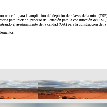
construcción para la ampliación del depósito de relaves de la mina (TSF)
aria para iniciar el proceso de licitación para la construcción del TSF
ando el aseguramiento de la calidad (QA) para la construcción de la p
elementos: