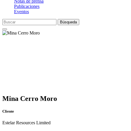
Notas de prensa
Publicaciones
Eventos
Búsqueda
Mina Cerro Moro
Cliente
Estelar Resources Limited