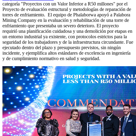
categoría "Proyectos con un Valor Inferior a R50 millones" por el
Proyecto de evaluación estructural y metodologías de reparación de
torres de enfriamiento. El equipo de Phalaborwa apoyó a Palabora
Mining Company en la evaluación y rehabilitación de una torre de
enfriamiento que presentaba un severo deterioro. El proyecto
requirió una planificación cuidadosa y una demolición por etapas en
un entorno industrial ya existente, con protocolos estrictos para la
seguridad de los trabajadores y de la infraestructura circundante. Fue
ejecutado dentro del plazo y presupuesto previstos, sin ningún
incidente, y ejemplifica altos estándares de excelencia en ingeniería
y de cumplimiento normativo en salud y seguridad.