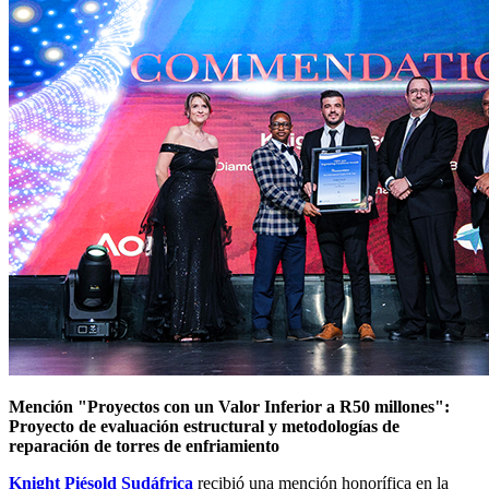
Mención "Proyectos con un Valor Inferior a R50 millones":
Proyecto de evaluación estructural y metodologías de
reparación de torres de enfriamiento
Knight Piésold Sudáfrica
recibió una mención honorífica en la