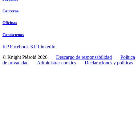
Carreras
Oficinas
Contáctenos
KP Facebook
KP LinkedIn
© Knight Piésold 2026
Descargo de responsabilidad
Política
de privacidad
Administrar cookies
Declaraciones y políticas