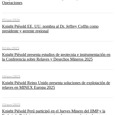
Operaciones
05/ene/2026
Knight Piésold EE. UU. nombra al Dr. Jeffrey Coffin como
presidente y gerente regional
02/dic/2025
Knight Piésold presenta estudios de geotecnia e instrumentación en
la Conferencia sobre Relaves y Desechos Mineros 2025
14/nov/2025
Knight Piésold Reino Unido presenta soluciones de explotación de
relaves en MINEX Europa 2025
13/nov/2025
Knight Piésold Perú participó en el Jueves Minero del IIMP y la