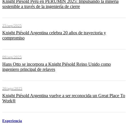
Knight Piésold Perú en PERUMIN 2025: Impulsando la minería
sostenible a través de la ingeniería de cierre
25/sep/2025
Knight Piésold Argentina celebra 20 años de trayectoria y
compromiso
09/sep/2025
Hans Otto se incorpora a Knight Piésold Reino Unido como
ingeniero principal de relaves
26/ago/2025
Knight Piésold Argentina vuelve a ser reconocida un Great Place To
Work®
Experiencia