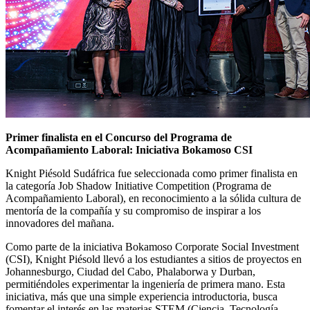
Primer finalista en el Concurso del Programa de
Acompañamiento Laboral: Iniciativa Bokamoso CSI
Knight Piésold Sudáfrica fue seleccionada como primer finalista en
la categoría Job Shadow Initiative Competition (Programa de
Acompañamiento Laboral), en reconocimiento a la sólida cultura de
mentoría de la compañía y su compromiso de inspirar a los
innovadores del mañana.
Como parte de la iniciativa Bokamoso Corporate Social Investment
(CSI), Knight Piésold llevó a los estudiantes a sitios de proyectos en
Johannesburgo, Ciudad del Cabo, Phalaborwa y Durban,
permitiéndoles experimentar la ingeniería de primera mano. Esta
iniciativa, más que una simple experiencia introductoria, busca
fomentar el interés en las materias STEM (Ciencia, Tecnología,