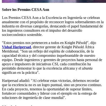
Sobre los Premios CESA Aon
Los Premios CESA Aon a la Excelencia en Ingeniería se celebran
anualmente con el propósito de reconocer logros sobresalientes en la
industria en diversas categorías, destacando el papel fundamental de
los ingenieros consultores en el impulso del desarrollo
socioeconómico sostenible.
"Estos premios nos pertenecen a todos en Knight Piésold", dijo
Vishal Haripersad
, director gerente de Knight Piésold África
Meridional. "Son un reflejo del espíritu de colaboración, de la
capacidad técnica y del compromiso inquebrantable de nuestro
equipo. Desde ingenieros y gerentes de proyectos hasta personal de
apoyo e impulsores de iniciativas CSI, cada contribución ha
permitido demostrar lo que la excelencia africana y el
ubuntu
significan en la práctica".
Haripersad añadió: "Al celebrar estas victorias, debemos recordar
que la excelencia no es un logro puntual, sino un proceso continuo.
En cada proyecto, tenemos la oportunidad de superar límites,
fortalecer comunidades y liderar con el ejemplo en la entrega de
soluciones de ingeniería de clase mundial".