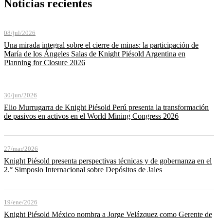
Noticias recientes
08/jul/2026
Una mirada integral sobre el cierre de minas: la participación de
María de los Ángeles Salas de Knight Piésold Argentina en
Planning for Closure 2026
30/jun/2026
Elio Murrugarra de Knight Piésold Perú presenta la transformación
de pasivos en activos en el World Mining Congress 2026
27/mar/2026
Knight Piésold presenta perspectivas técnicas y de gobernanza en el
2.° Simposio Internacional sobre Depósitos de Jales
19/ene/2026
Knight Piésold México nombra a Jorge Velázquez como Gerente de