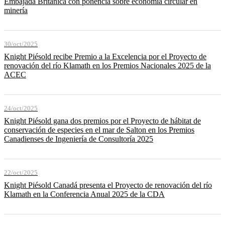
Embajada Británica con ponencia sobre economía circular en
minería
30/oct/2025
Knight Piésold recibe Premio a la Excelencia por el Proyecto de
renovación del río Klamath en los Premios Nacionales 2025 de la
ACEC
24/oct/2025
Knight Piésold gana dos premios por el Proyecto de hábitat de
conservación de especies en el mar de Salton en los Premios
Canadienses de Ingeniería de Consultoría 2025
22/oct/2025
Knight Piésold Canadá presenta el Proyecto de renovación del río
Klamath en la Conferencia Anual 2025 de la CDA