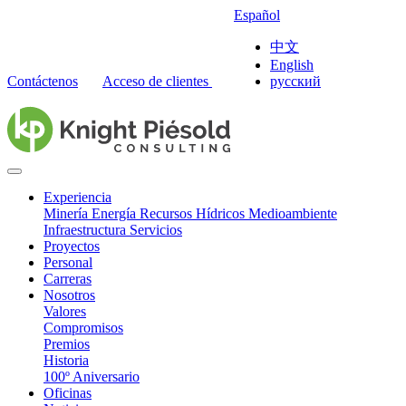
Español
中文
English
Contáctenos
Acceso de clientes
русский
Experiencia
Minería
Energía
Recursos Hídricos
Medioambiente
Infraestructura
Servicios
Proyectos
Personal
Carreras
Nosotros
Valores
Compromisos
Premios
Historia
100º Aniversario
Oficinas