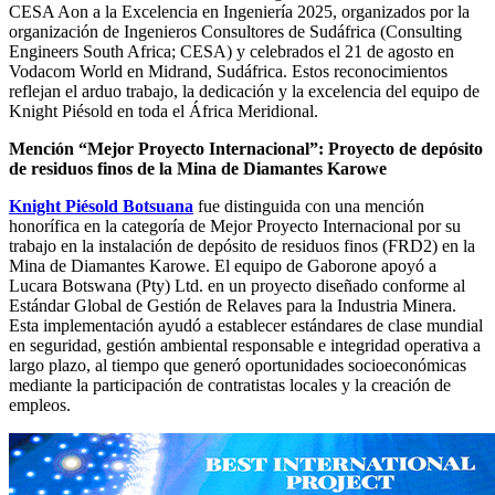
CESA Aon a la Excelencia en Ingeniería 2025, organizados por la
organización de Ingenieros Consultores de Sudáfrica (Consulting
Engineers South Africa; CESA) y celebrados el 21 de agosto en
Vodacom World en Midrand, Sudáfrica. Estos reconocimientos
reflejan el arduo trabajo, la dedicación y la excelencia del equipo de
Knight Piésold en toda el África Meridional.
Mención “Mejor Proyecto Internacional”: Proyecto de depósito
de residuos finos de la Mina de Diamantes Karowe
Knight Piésold Botsuana
fue distinguida con una mención
honorífica en la categoría de Mejor Proyecto Internacional por su
trabajo en la instalación de depósito de residuos finos (FRD2) en la
Mina de Diamantes Karowe. El equipo de Gaborone apoyó a
Lucara Botswana (Pty) Ltd. en un proyecto diseñado conforme al
Estándar Global de Gestión de Relaves para la Industria Minera.
Esta implementación ayudó a establecer estándares de clase mundial
en seguridad, gestión ambiental responsable e integridad operativa a
largo plazo, al tiempo que generó oportunidades socioeconómicas
mediante la participación de contratistas locales y la creación de
empleos.