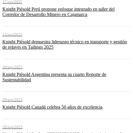
17/oct/2025
Knight Piésold Perú propone enfoque integrado en taller del
Corredor de Desarrollo Minero en Cajamarca
13/oct/2025
Knight Piésold demuestra liderazgo técnico en transporte y gestión
de relaves en Tailings 2025
30/sep/2025
Knight Piésold Argentina presenta su cuarto Reporte de
Sustentabilidad
29/sep/2025
Knight Piésold Canadá celebra 50 años de excelencia
26/sep/2025