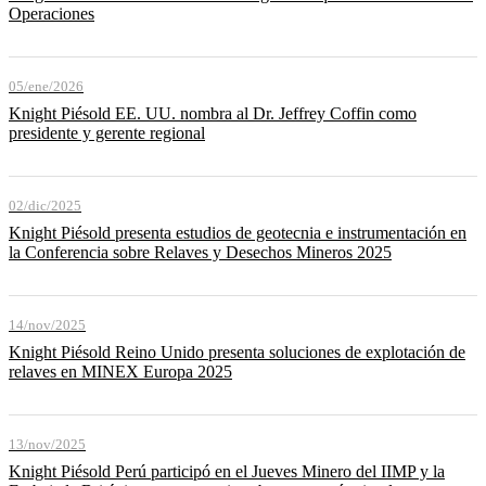
Operaciones
05/ene/2026
Knight Piésold EE. UU. nombra al Dr. Jeffrey Coffin como
presidente y gerente regional
02/dic/2025
Knight Piésold presenta estudios de geotecnia e instrumentación en
la Conferencia sobre Relaves y Desechos Mineros 2025
14/nov/2025
Knight Piésold Reino Unido presenta soluciones de explotación de
relaves en MINEX Europa 2025
13/nov/2025
Knight Piésold Perú participó en el Jueves Minero del IIMP y la