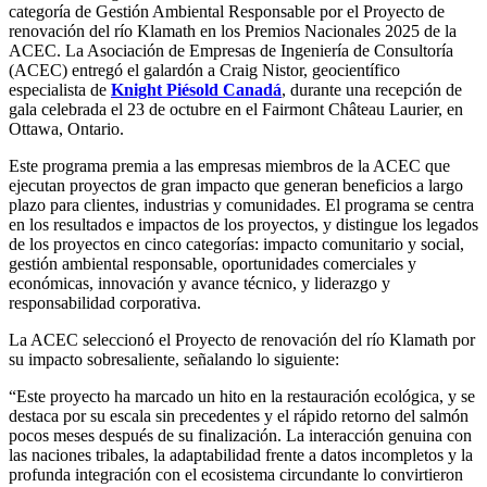
categoría de Gestión Ambiental Responsable por el Proyecto de
renovación del río Klamath en los Premios Nacionales 2025 de la
ACEC. La Asociación de Empresas de Ingeniería de Consultoría
(ACEC) entregó el galardón a Craig Nistor, geocientífico
especialista de
Knight Piésold Canadá
, durante una recepción de
gala celebrada el 23 de octubre en el Fairmont Château Laurier, en
Ottawa, Ontario.
Este programa premia a las empresas miembros de la ACEC que
ejecutan proyectos de gran impacto que generan beneficios a largo
plazo para clientes, industrias y comunidades. El programa se centra
en los resultados e impactos de los proyectos, y distingue los legados
de los proyectos en cinco categorías: impacto comunitario y social,
gestión ambiental responsable, oportunidades comerciales y
económicas, innovación y avance técnico, y liderazgo y
responsabilidad corporativa.
La ACEC seleccionó el Proyecto de renovación del río Klamath por
su impacto sobresaliente, señalando lo siguiente:
“Este proyecto ha marcado un hito en la restauración ecológica, y se
destaca por su escala sin precedentes y el rápido retorno del salmón
pocos meses después de su finalización. La interacción genuina con
las naciones tribales, la adaptabilidad frente a datos incompletos y la
profunda integración con el ecosistema circundante lo convirtieron