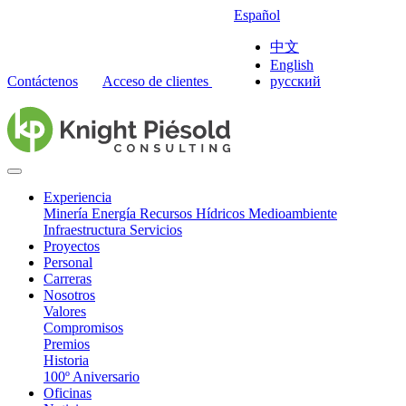
Español
中文
English
Contáctenos
Acceso de clientes
русский
Experiencia
Minería
Energía
Recursos Hídricos
Medioambiente
Infraestructura
Servicios
Proyectos
Personal
Carreras
Nosotros
Valores
Compromisos
Premios
Historia
100º Aniversario
Oficinas