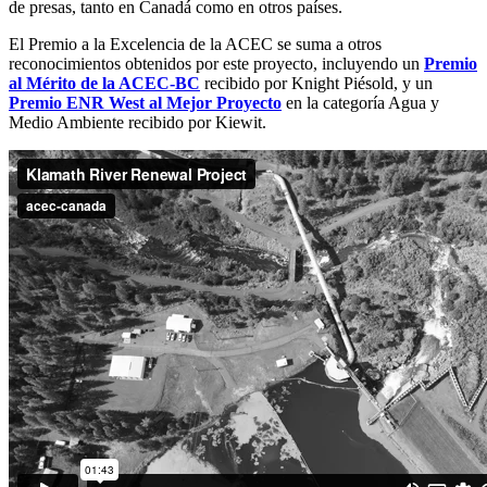
de presas, tanto en Canadá como en otros países.
El Premio a la Excelencia de la ACEC se suma a otros
reconocimientos obtenidos por este proyecto, incluyendo un
Premio
al Mérito de la ACEC-BC
recibido por Knight Piésold, y un
Premio ENR West al Mejor Proyecto
en la categoría Agua y
Medio Ambiente recibido por Kiewit.