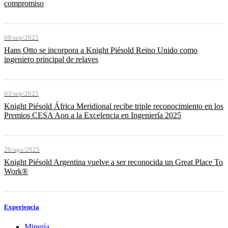
compromiso
09/sep/2025
Hans Otto se incorpora a Knight Piésold Reino Unido como
ingeniero principal de relaves
03/sep/2025
Knight Piésold África Meridional recibe triple reconocimiento en los
Premios CESA Aon a la Excelencia en Ingeniería 2025
26/ago/2025
Knight Piésold Argentina vuelve a ser reconocida un Great Place To
Work®
Experiencia
Minería