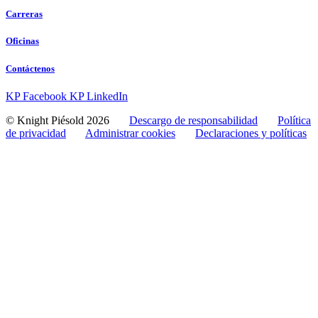
Carreras
Oficinas
Contáctenos
KP Facebook
KP LinkedIn
© Knight Piésold 2026
Descargo de responsabilidad
Política
de privacidad
Administrar cookies
Declaraciones y políticas