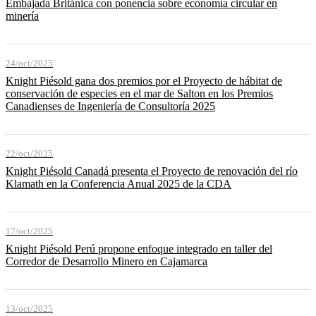
Embajada Británica con ponencia sobre economía circular en
minería
24/oct/2025
Knight Piésold gana dos premios por el Proyecto de hábitat de
conservación de especies en el mar de Salton en los Premios
Canadienses de Ingeniería de Consultoría 2025
22/oct/2025
Knight Piésold Canadá presenta el Proyecto de renovación del río
Klamath en la Conferencia Anual 2025 de la CDA
17/oct/2025
Knight Piésold Perú propone enfoque integrado en taller del
Corredor de Desarrollo Minero en Cajamarca
13/oct/2025