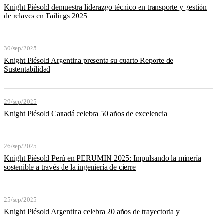
Knight Piésold demuestra liderazgo técnico en transporte y gestión
de relaves en Tailings 2025
30/sep/2025
Knight Piésold Argentina presenta su cuarto Reporte de
Sustentabilidad
29/sep/2025
Knight Piésold Canadá celebra 50 años de excelencia
26/sep/2025
Knight Piésold Perú en PERUMIN 2025: Impulsando la minería
sostenible a través de la ingeniería de cierre
25/sep/2025
Knight Piésold Argentina celebra 20 años de trayectoria y