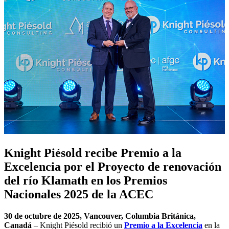
Knight Piésold recibe Premio a la
Excelencia por el Proyecto de renovación
del río Klamath en los Premios
Nacionales 2025 de la ACEC
30 de octubre de 2025, Vancouver, Columbia Británica,
Canadá
– Knight Piésold recibió un
Premio a la Excelencia
en la