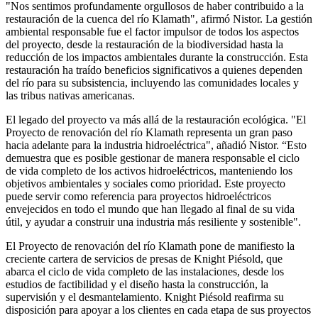
"Nos sentimos profundamente orgullosos de haber contribuido a la
restauración de la cuenca del río Klamath", afirmó Nistor. La gestión
ambiental responsable fue el factor impulsor de todos los aspectos
del proyecto, desde la restauración de la biodiversidad hasta la
reducción de los impactos ambientales durante la construcción. Esta
restauración ha traído beneficios significativos a quienes dependen
del río para su subsistencia, incluyendo las comunidades locales y
las tribus nativas americanas.
El legado del proyecto va más allá de la restauración ecológica. "El
Proyecto de renovación del río Klamath representa un gran paso
hacia adelante para la industria hidroeléctrica", añadió Nistor. “Esto
demuestra que es posible gestionar de manera responsable el ciclo
de vida completo de los activos hidroeléctricos, manteniendo los
objetivos ambientales y sociales como prioridad. Este proyecto
puede servir como referencia para proyectos hidroeléctricos
envejecidos en todo el mundo que han llegado al final de su vida
útil, y ayudar a construir una industria más resiliente y sostenible".
El Proyecto de renovación del río Klamath pone de manifiesto la
creciente cartera de servicios de presas de Knight Piésold, que
abarca el ciclo de vida completo de las instalaciones, desde los
estudios de factibilidad y el diseño hasta la construcción, la
supervisión y el desmantelamiento. Knight Piésold reafirma su
disposición para apoyar a los clientes en cada etapa de sus proyectos