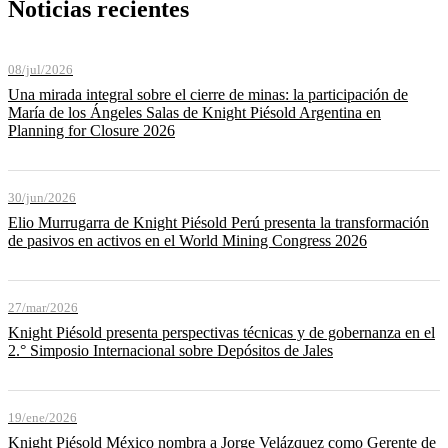
Noticias recientes
08/jul/2026
Una mirada integral sobre el cierre de minas: la participación de
María de los Ángeles Salas de Knight Piésold Argentina en
Planning for Closure 2026
30/jun/2026
Elio Murrugarra de Knight Piésold Perú presenta la transformación
de pasivos en activos en el World Mining Congress 2026
27/mar/2026
Knight Piésold presenta perspectivas técnicas y de gobernanza en el
2.° Simposio Internacional sobre Depósitos de Jales
19/ene/2026
Knight Piésold México nombra a Jorge Velázquez como Gerente de