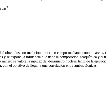
3
rgas
idad obtenidos con medición directa en campo mediante cono de arena, r
 y se expone la influencia que tiene la composición geoquímica y el tr
o minero se valora la rapidez del densímetro nuclear, tanto de la ejecuc
 con el objetivo de llegar a una correlación entre ambas técnicas.