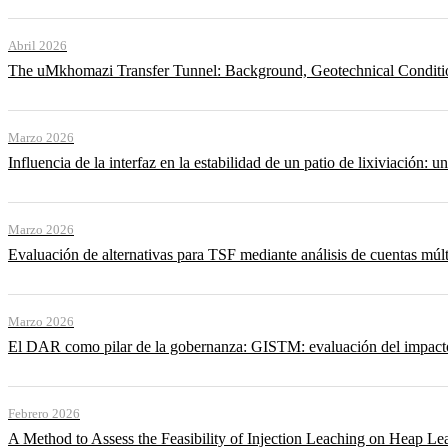
Abril 2026
The uMkhomazi Transfer Tunnel: Background, Geotechnical Conditi
Marzo 2026
Influencia de la interfaz en la estabilidad de un patio de lixiviación: un
Marzo 2026
Evaluación de alternativas para TSF mediante análisis de cuentas múlt
Marzo 2026
El DAR como pilar de la gobernanza: GISTM: evaluación del impacto ac
Febrero 2026
A Method to Assess the Feasibility of Injection Leaching on Heap Le