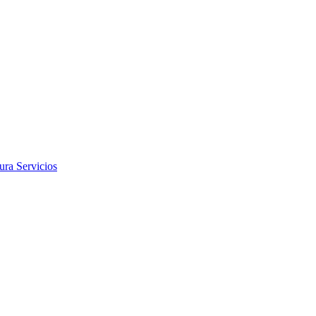
tura
Servicios