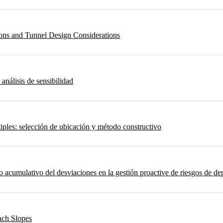
ons and Tunnel Design Considerations
 análisis de sensibilidad
iples: selección de ubicación y método constructivo
umulativo del desviaciones en la gestión proactive de riesgos de depo
ach Slopes