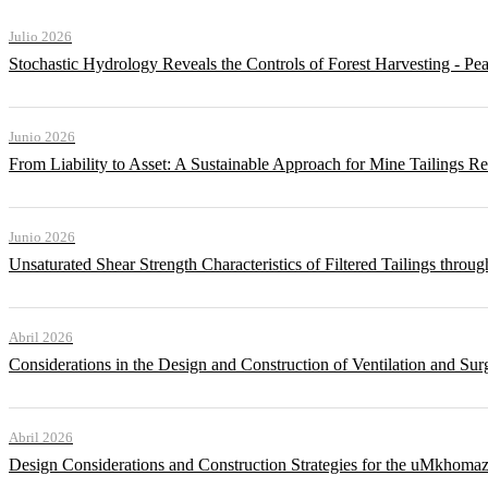
Julio 2026
Stochastic Hydrology Reveals the Controls of Forest Harvesting - P
Junio 2026
From Liability to Asset: A Sustainable Approach for Mine Tailings R
Junio 2026
Unsaturated Shear Strength Characteristics of Filtered Tailings thr
Abril 2026
Considerations in the Design and Construction of Ventilation and Su
Abril 2026
Design Considerations and Construction Strategies for the uMkhomaz