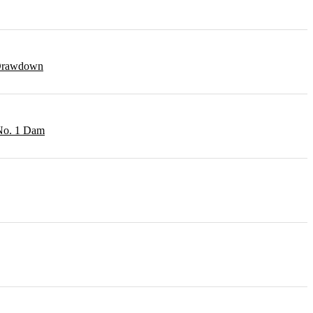
r Drawdown
 No. 1 Dam