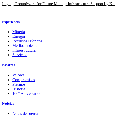
Laying Groundwork for Future Mining: Infrastructure Support by Kni
Experiencia
Minería
Energía
Recursos Hídricos
Medioambiente
Infraestructura
Servicios
Nosotros
Valores
Compromisos
Premios
Historia
100º Aniversario
Noticias
Notas de prensa