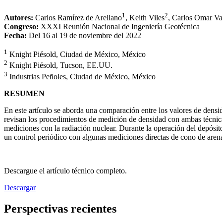
1
2
Autores:
Carlos Ramírez de Arellano
, Keith Viles
, Carlos Omar Va
Congreso:
XXXI Reunión Nacional de Ingeniería Geotécnica
Fecha:
Del 16 al 19 de noviembre del 2022
1
Knight Piésold, Ciudad de México, México
2
Knight Piésold, Tucson, EE.UU.
3
Industrias Peñoles, Ciudad de México, México
RESUMEN
En este artículo se aborda una comparación entre los valores de dens
revisan los procedimientos de medición de densidad con ambas técnicas
mediciones con la radiación nuclear. Durante la operación del depósit
un control periódico con algunas mediciones directas de cono de arena,
Descargue el artículo técnico completo.
Descargar
Perspectivas recientes