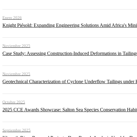
Enero 2026
Knight Piésold: Expanding Engineering Solutions Amid Africa's Min
Noviembre 2025
Case Study: Assessing Construction-Induced Deformations in Tailing
Noviembre 2025
Geotechnical Characterization of Cyclone Underflow Tailings under 
Octubre 2025
2025 CCE Awards Showcase: Salton Sea Species Conservation Habita
Septiembre 2025