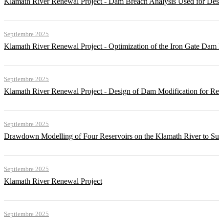
Klamath River Renewal Project - Dam Breach Analysis Used for Desi
Septiembre 2025
Klamath River Renewal Project - Optimization of the Iron Gate Da
Septiembre 2025
Klamath River Renewal Project - Design of Dam Modification for 
Septiembre 2025
Drawdown Modelling of Four Reservoirs on the Klamath River to Su
Septiembre 2025
Klamath River Renewal Project
Septiembre 2025