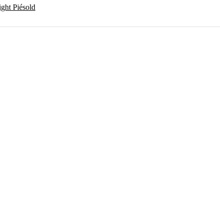
ght Piésold