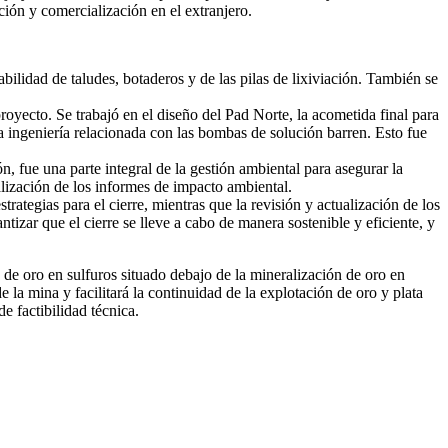
ción y comercialización en el extranjero.
abilidad de taludes, botaderos y de las pilas de lixiviación. También se
proyecto. Se trabajó en el diseño del Pad Norte, la acometida final para
la ingeniería relacionada con las bombas de solución barren. Esto fue
, fue una parte integral de la gestión ambiental para asegurar la
lización de los informes de impacto ambiental.
rategias para el cierre, mientras que la revisión y actualización de los
izar que el cierre se lleve a cabo de manera sostenible y eficiente, y
e oro en sulfuros situado debajo de la mineralización de oro en
la mina y facilitará la continuidad de la explotación de oro y plata
 factibilidad técnica.