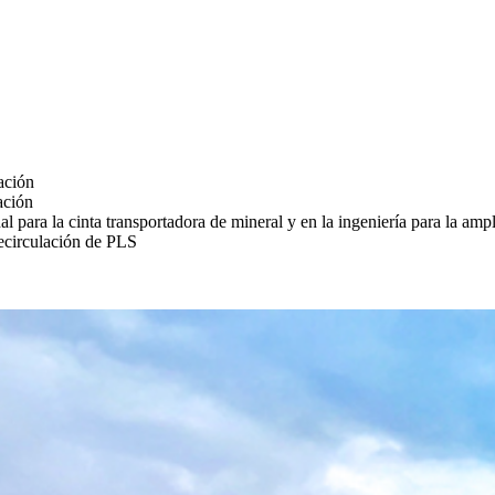
iación
ación
nal para la cinta transportadora de mineral y en la ingeniería para la amp
recirculación de PLS