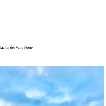
liación del Valle Norte