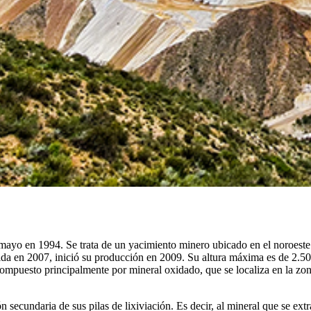
o en 1994. Se trata de un yacimiento minero ubicado en el noroeste 
ida en 2007, inició su producción en 2009. Su altura máxima es de 2.50
compuesto principalmente por mineral oxidado, que se localiza en la z
cundaria de sus pilas de lixiviación. Es decir, al mineral que se extra