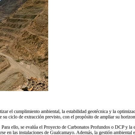
ar el cumplimiento ambiental, la estabilidad geotécnica y la optimizac
e su ciclo de extracción previsto, con el propósito de ampliar su horizon
. Para ello, se evalúa el Proyecto de Carbonatos Profundos o DCP y la 
se en las instalaciones de Gualcamayo. Además, la gestión ambiental es 