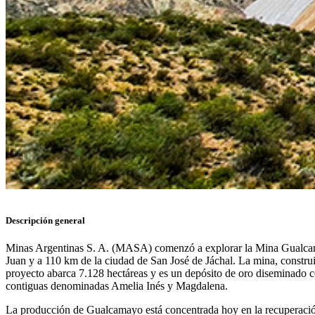
Descripción general
Minas Argentinas S. A. (MASA) comenzó a explorar la Mina Gualcamay
Juan y a 110 km de la ciudad de San José de Jáchal. La mina, constru
proyecto abarca 7.128 hectáreas y es un depósito de oro diseminado 
contiguas denominadas Amelia Inés y Magdalena.
La producción de Gualcamayo está concentrada hoy en la recuperación se