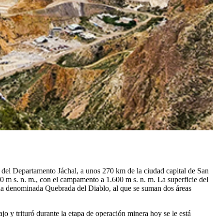
del Departamento Jáchal, a unos 270 km de la ciudad capital de San
0 m s. n. m., con el campamento a 1.600 m s. n. m. La superficie del
ona denominada Quebrada del Diablo, al que se suman dos áreas
jo y trituró durante la etapa de operación minera hoy se le está