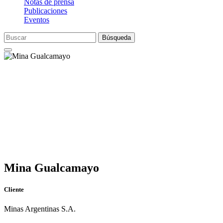
Notas de prensa
Publicaciones
Eventos
Búsqueda
Mina Gualcamayo
Cliente
Minas Argentinas S.A.