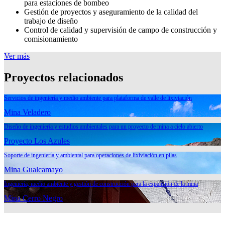
para estaciones de bombeo
Gestión de proyectos y aseguramiento de la calidad del
trabajo de diseño
Control de calidad y supervisión de campo de construcción y
comisionamiento
Ver más
Proyectos relacionados
Servicios de ingeniería y medio ambiente para plataforma de valle de lixiviación
Mina Veladero
Diseño de ingeniería y estudios ambientales para un proyecto de mina a cielo abierto
Proyecto Los Azules
Soporte de ingeniería y ambiental para operaciones de lixiviación en pilas
Mina Gualcamayo
Ingeniería, medio ambiente y gestión de construcción para la expansión de la mina
Mina Cerro Negro