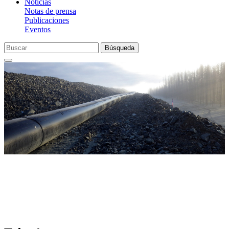
Noticias
Notas de prensa
Publicaciones
Eventos
Búsqueda