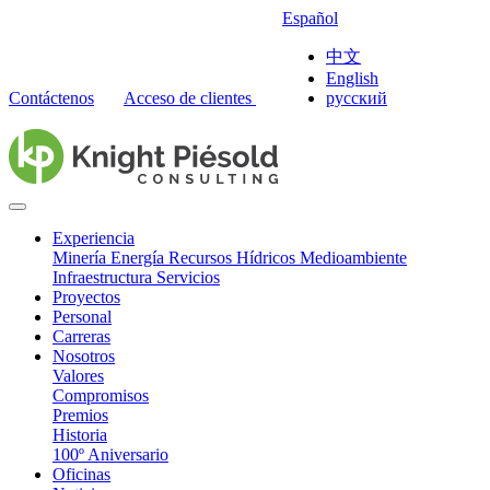
Español
中文
English
Contáctenos
Acceso de clientes
русский
Experiencia
Minería
Energía
Recursos Hídricos
Medioambiente
Infraestructura
Servicios
Proyectos
Personal
Carreras
Nosotros
Valores
Compromisos
Premios
Historia
100º Aniversario
Oficinas