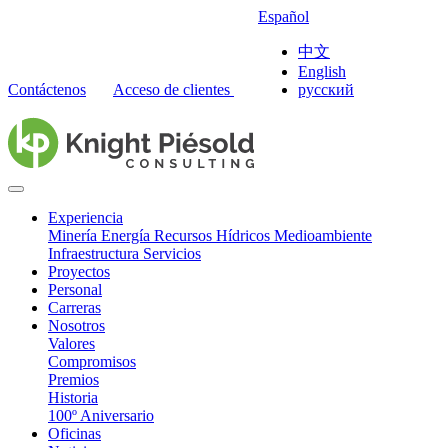
Español
中文
English
Contáctenos
Acceso de clientes
русский
Experiencia
Minería
Energía
Recursos Hídricos
Medioambiente
Infraestructura
Servicios
Proyectos
Personal
Carreras
Nosotros
Valores
Compromisos
Premios
Historia
100º Aniversario
Oficinas